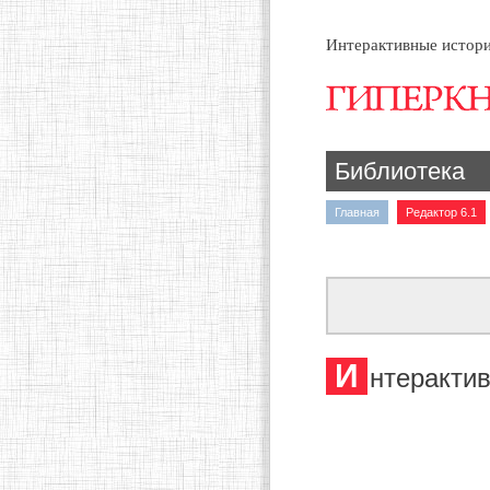
Интерактивные истори
Библиотека
Главная
Редактор 6.1
И
нтерактив