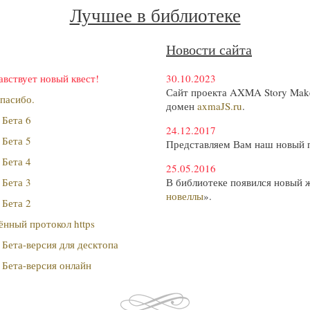
Лучшее в библиотеке
Новости сайта
авствует новый квест!
30.10.2023
Сайт проекта AXMA Story Make
пасибо.
домен
axmaJS.ru
.
 Бета 6
24.12.2017
 Бета 5
Представляем Вам наш новый 
 Бета 4
25.05.2016
 Бета 3
В библиотеке появился новый 
новеллы
».
 Бета 2
нный протокол https
Бета-версия для десктопа
 Бета-версия онлайн