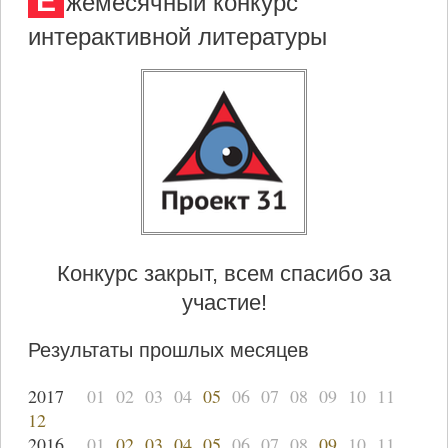
Е
жемесячный конкурс
интерактивной литературы
Конкурс закрыт, всем спасибо за
участие!
Результаты прошлых месяцев
2017
01
02
03
04
05
06
07
08
09
10
11
12
2016
01
02
03
04
05
06
07
08
09
10
11