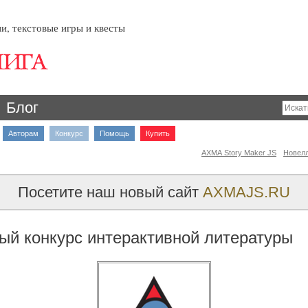
и, текстовые игры и квесты
Блог
Авторам
Конкурс
Помощь
Купить
AXMA Story Maker JS
Новел
Посетите наш новый сайт
AXMAJS.RU
ый конкурс интерактивной литературы