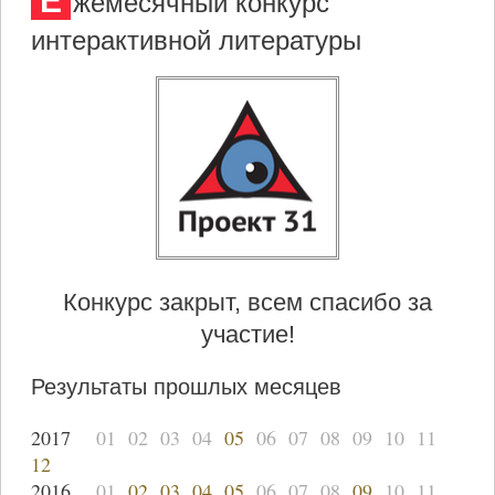
Е
жемесячный конкурс
интерактивной литературы
Конкурс закрыт, всем спасибо за
участие!
Результаты прошлых месяцев
2017
01
02
03
04
05
06
07
08
09
10
11
12
2016
01
02
03
04
05
06
07
08
09
10
11