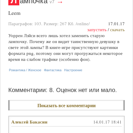
Л
ампочка
→
v7
Leem
Параграфов: 103. Размер:
267 Кб
. /online/
17.01.17
запустить
/
скачать
Уоррен Лэйси всего лишь хотел заменить старую
лампочку. Почему же он видит таинственную девушку в
свете этой лампы? В книге-игре присутствуют картинки
формата png, поэтому они могут прогружаться некоторое
время на слабом трафике (особенно фон).
Романтика / Женское
Фантастика
Настроение
Комментарии: 8.
Оценок нет или мало.
Показать все комментарии
Алексей Бакасин
14.01.17 18:41