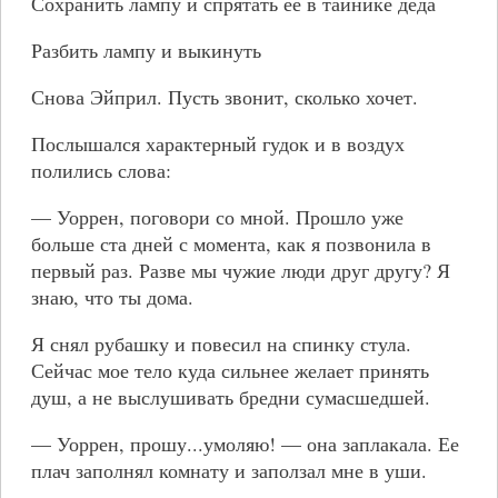
Сохранить лампу и спрятать ее в тайнике деда
Разбить лампу и выкинуть
Снова Эйприл. Пусть звонит, сколько хочет.
Послышался характерный гудок и в воздух
полились слова:
— Уоррен, поговори со мной. Прошло уже
больше ста дней с момента, как я позвонила в
первый раз. Разве мы чужие люди друг другу? Я
знаю, что ты дома.
Я снял рубашку и повесил на спинку стула.
Сейчас мое тело куда сильнее желает принять
душ, а не выслушивать бредни сумасшедшей.
— Уоррен, прошу...умоляю! — она заплакала. Ее
плач заполнял комнату и заползал мне в уши.