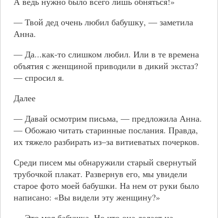
А ведь нужно было всего лишь обняться!»
— Твой дед очень любил бабушку, — заметила
Анна.
— Да...как-то слишком любил. Или в те времена
объятия с женщиной приводили в дикий экстаз?
— спросил я.
Далее
— Давай осмотрим письма, — предложила Анна.
— Обожаю читать старинные послания. Правда,
их тяжело разбирать из–за витиеватых почерков.
Среди писем мы обнаружили старый свернутый
трубочкой плакат. Развернув его, мы увидели
старое фото моей бабушки. На нем от руки было
написано: «Вы видели эту женщину?»
— Это моя бабушка. Но что она делает на