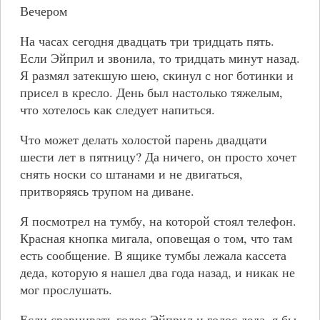
Вечером
На часах сегодня двадцать три тридцать пять.
Если Эйприл и звонила, то тридцать минут назад.
Я размял затекшую шею, скинул с ног ботинки и
присел в кресло. День был настолько тяжелым,
что хотелось как следует напиться.
Что может делать холостой парень двадцати
шести лет в пятницу? Да ничего, он просто хочет
снять носки со штанами и не двигаться,
притворяясь трупом на диване.
Я посмотрел на тумбу, на которой стоял телефон.
Красная кнопка мигала, оповещая о том, что там
есть сообщение. В ящике тумбы лежала кассета
деда, которую я нашел два года назад, и никак не
мог прослушать.
Если сравнивать голос Эйприл и голос деда, я бы