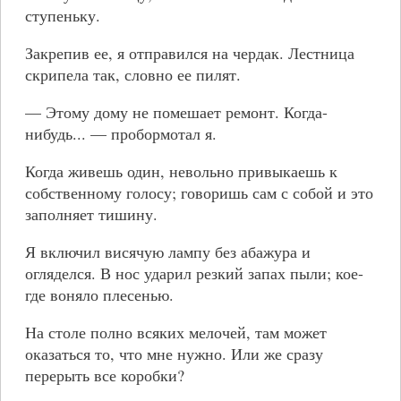
ступеньку.
Закрепив ее, я отправился на чердак. Лестница
скрипела так, словно ее пилят.
— Этому дому не помешает ремонт. Когда-
нибудь... — пробормотал я.
Когда живешь один, невольно привыкаешь к
собственному голосу; говоришь сам с собой и это
заполняет тишину.
Я включил висячую лампу без абажура и
огляделся. В нос ударил резкий запах пыли; кое-
где воняло плесенью.
На столе полно всяких мелочей, там может
оказаться то, что мне нужно. Или же сразу
перерыть все коробки?