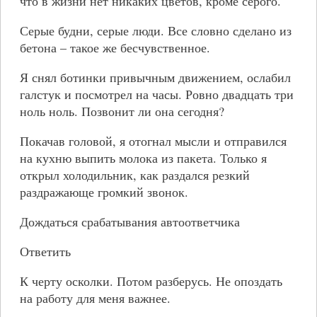
что в жизни нет никаких цветов, кроме серого.
Серые будни, серые люди. Все словно сделано из
бетона – такое же бесчувственное.
Я снял ботинки привычным движением, ослабил
галстук и посмотрел на часы. Ровно двадцать три
ноль ноль. Позвонит ли она сегодня?
Покачав головой, я отогнал мысли и отправился
на кухню выпить молока из пакета. Только я
открыл холодильник, как раздался резкий
раздражающе громкий звонок.
Дождаться срабатывания автоответчика
Ответить
К черту осколки. Потом разберусь. Не опоздать
на работу для меня важнее.