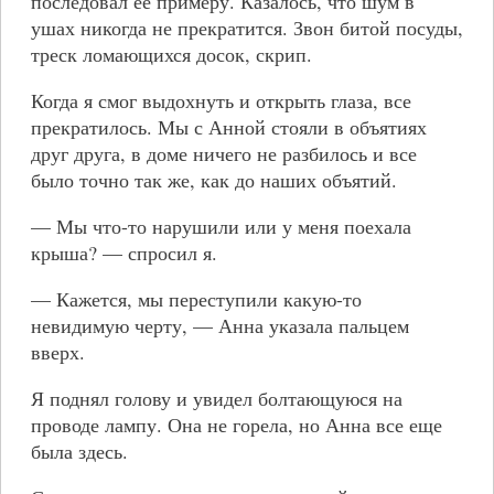
последовал ее примеру. Казалось, что шум в
ушах никогда не прекратится. Звон битой посуды,
треск ломающихся досок, скрип.
Когда я смог выдохнуть и открыть глаза, все
прекратилось. Мы с Анной стояли в объятиях
друг друга, в доме ничего не разбилось и все
было точно так же, как до наших объятий.
— Мы что-то нарушили или у меня поехала
крыша? — спросил я.
— Кажется, мы переступили какую-то
невидимую черту, — Анна указала пальцем
вверх.
Я поднял голову и увидел болтающуюся на
проводе лампу. Она не горела, но Анна все еще
была здесь.