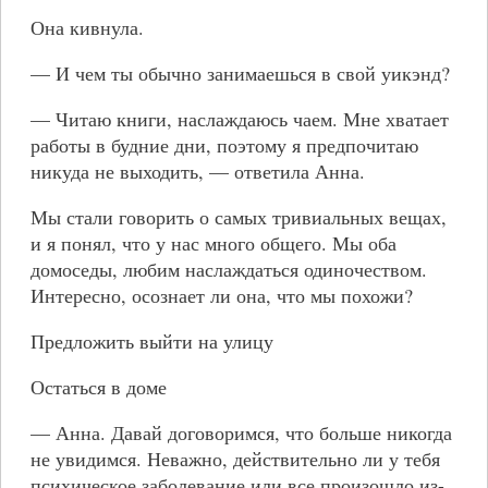
Она кивнула.
— И чем ты обычно занимаешься в свой уикэнд?
— Читаю книги, наслаждаюсь чаем. Мне хватает
работы в будние дни, поэтому я предпочитаю
никуда не выходить, — ответила Анна.
Мы стали говорить о самых тривиальных вещах,
и я понял, что у нас много общего. Мы оба
домоседы, любим наслаждаться одиночеством.
Интересно, осознает ли она, что мы похожи?
Предложить выйти на улицу
Остаться в доме
— Анна. Давай договоримся, что больше никогда
не увидимся. Неважно, действительно ли у тебя
психическое заболевание или все произошло из-