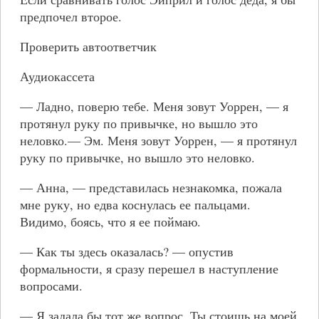
предпочел второе.
Проверить автоответчик
Аудиокассета
— Ладно, поверю тебе. Меня зовут Уоррен, — я
протянул руку по привычке, но вышло это
неловко.— Эм. Меня зовут Уоррен, — я протянул
руку по привычке, но вышло это неловко.
— Анна, — представилась незнакомка, пожала
мне руку, но едва коснулась ее пальцами.
Видимо, боясь, что я ее поймаю.
— Как ты здесь оказалась? — опустив
формальности, я сразу перешел в наступление
вопросами.
— Я задала бы тот же вопрос. Ты стоишь на моей