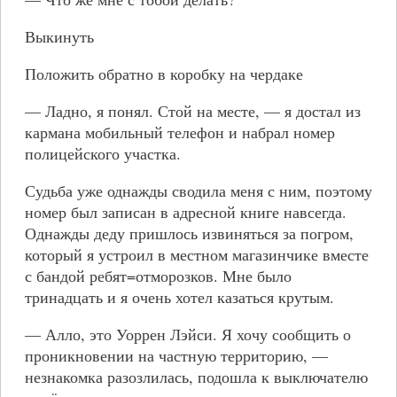
Выкинуть
Положить обратно в коробку на чердаке
— Ладно, я понял. Стой на месте, — я достал из
кармана мобильный телефон и набрал номер
полицейского участка.
Судьба уже однажды сводила меня с ним, поэтому
номер был записан в адресной книге навсегда.
Однажды деду пришлось извиняться за погром,
который я устроил в местном магазинчике вместе
с бандой ребят=отморозков. Мне было
тринадцать и я очень хотел казаться крутым.
— Алло, это Уоррен Лэйси. Я хочу сообщить о
проникновении на частную территорию, —
незнакомка разозлилась, подошла к выключателю