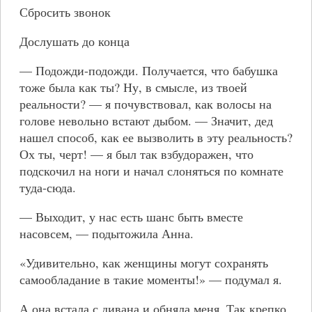
Сбросить звонок
Дослушать до конца
— Подожди-подожди. Получается, что бабушка
тоже была как ты? Ну, в смысле, из твоей
реальности? — я почувствовал, как волосы на
голове невольно встают дыбом. — Значит, дед
нашел способ, как ее вызволить в эту реальность?
Ох ты, черт! — я был так взбудоражен, что
подскочил на ноги и начал слоняться по комнате
туда-сюда.
— Выходит, у нас есть шанс быть вместе
насовсем, — подытожила Анна.
«Удивительно, как женщины могут сохранять
самообладание в такие моменты!» — подумал я.
А она встала с дивана и обняла меня. Так крепко,