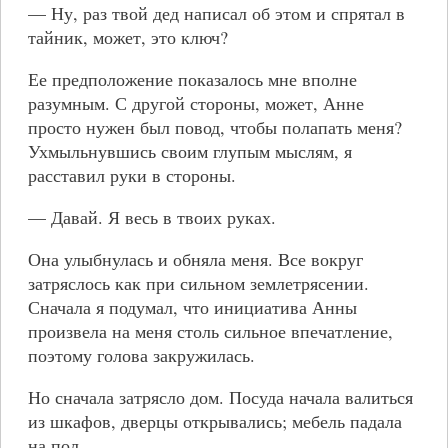
— Ну, раз твой дед написал об этом и спрятал в
тайник, может, это ключ?
Ее предположение показалось мне вполне
разумным. С другой стороны, может, Анне
просто нужен был повод, чтобы полапать меня?
Ухмыльнувшись своим глупым мыслям, я
расставил руки в стороны.
— Давай. Я весь в твоих руках.
Она улыбнулась и обняла меня. Все вокруг
затряслось как при сильном землетрясении.
Сначала я подумал, что инициатива Анны
произвела на меня столь сильное впечатление,
поэтому голова закружилась.
Но сначала затрясло дом. Посуда начала валиться
из шкафов, дверцы открывались; мебель падала
на пол.