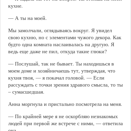
кухне.
— А ты на моей.
Мы замолчали, оглядываясь вокруг. Я увидел
свою кухню, но с элементами чужого декора. Как
будто одна комната наслаивалась на другую. Я
ведь еще даже не пил, откуда такие глюки?
— Послушай, так не бывает. Ты находишься в
моем доме и хозяйничаешь тут, утверждая, что
кухня твоя, — я покачал головой. — Если
рассуждать с точки зрения здравого смысла, то ты
– сумасшедшая.
Анна моргнула и пристально посмотрела на меня.
— По крайней мере я не оскорбляю незнакомых
людей при первой же встрече с ними, — ответила
она.