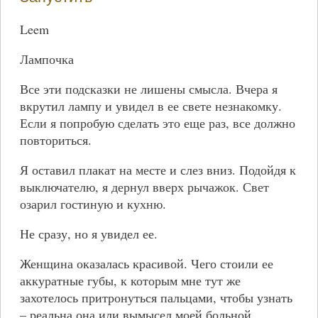
Leem
Лампочка
Все эти подсказки не лишены смысла. Вчера я
вкрутил лампу и увидел в ее свете незнакомку.
Если я попробую сделать это еще раз, все должно
повториться.
Я оставил плакат на месте и слез вниз. Подойдя к
выключателю, я дернул вверх рычажок. Свет
озарил гостиную и кухню.
Не сразу, но я увидел ее.
Женщина оказалась красивой. Чего стоили ее
аккуратные губы, к которым мне тут же
захотелось притронуться пальцами, чтобы узнать
– реальна она или вымысел моей больной