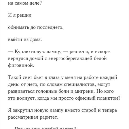
на самом деле?
И я решил
обнимать до последнего.
выйти из дома.
— Куплю новую лампу, — решил я, и вскоре
вернулся домой с энергосберегающей белой
фиговиной.
Такой свет бьет в глаза у меня на работе каждый
день; от него, по словам специалистов, могут
развиваться головные боли и мигрени. Но кого
это волнует, когда мы просто офисный планктон?
Я закрутил новую лампу вместо старой и теперь
рассматривал раритет.
— Что же мне с тобой делать?