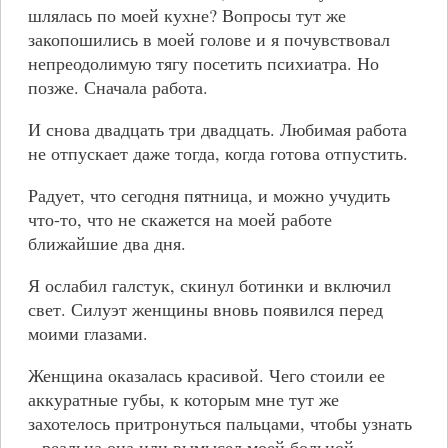
шлялась по моей кухне? Вопросы тут же
закопошились в моей голове и я почувствовал
непреодолимую тягу посетить психиатра. Но
позже. Сначала работа.
И снова двадцать три двадцать. Любимая работа
не отпускает даже тогда, когда готова отпустить.
Радует, что сегодня пятница, и можно учудить
что-то, что не скажется на моей работе
ближайшие два дня.
Я ослабил галстук, скинул ботинки и включил
свет. Силуэт женщины вновь появился перед
моими глазами.
Женщина оказалась красивой. Чего стоили ее
аккуратные губы, к которым мне тут же
захотелось притронуться пальцами, чтобы узнать
– реальна она или вымысел моей больной