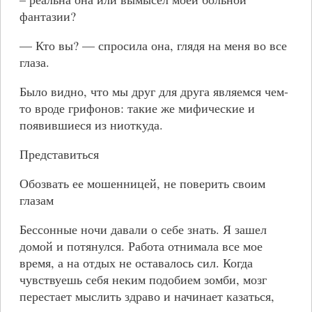
фантазии?
— Кто вы? — спросила она, глядя на меня во все
глаза.
Было видно, что мы друг для друга являемся чем-
то вроде грифонов: такие же мифические и
появившиеся из ниоткуда.
Представиться
Обозвать ее мошенницей, не поверить своим
глазам
Бессонные ночи давали о себе знать. Я зашел
домой и потянулся. Работа отнимала все мое
время, а на отдых не оставалось сил. Когда
чувствуешь себя неким подобием зомби, мозг
перестает мыслить здраво и начинает казаться,