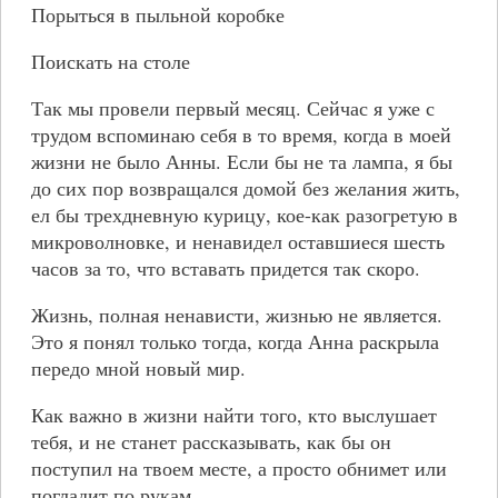
Порыться в пыльной коробке
Поискать на столе
Так мы провели первый месяц. Сейчас я уже с
трудом вспоминаю себя в то время, когда в моей
жизни не было Анны. Если бы не та лампа, я бы
до сих пор возвращался домой без желания жить,
ел бы трехдневную курицу, кое-как разогретую в
микроволновке, и ненавидел оставшиеся шесть
часов за то, что вставать придется так скоро.
Жизнь, полная ненависти, жизнью не является.
Это я понял только тогда, когда Анна раскрыла
передо мной новый мир.
Как важно в жизни найти того, кто выслушает
тебя, и не станет рассказывать, как бы он
поступил на твоем месте, а просто обнимет или
погладит по рукам.