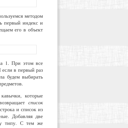
пользуемся методом
ть первый индекс и
ещаем его в объект
на 1. При этом все
 если в первый раз
ла будем выбирать
предметов.
 кавычки, которые
 возвращает
список
строка и список из
ные. Добавляя две
му типу. С тем же