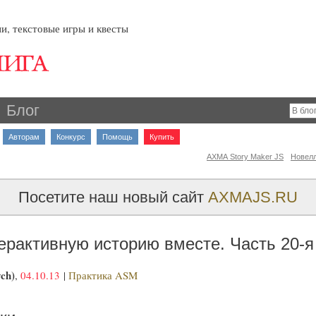
и, текстовые игры и квесты
Блог
Авторам
Конкурс
Помощь
Купить
AXMA Story Maker JS
Новел
Посетите наш новый сайт
AXMAJS.RU
ерактивную историю вместе. Часть 20-я
ch)
,
04.10.13
|
Практика ASM