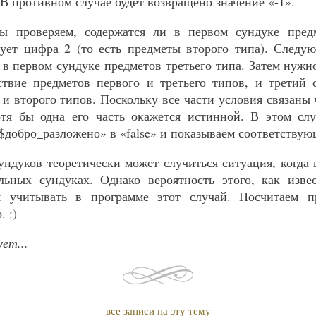
 В противном случае будет возвращено значение «-1».
ы проверяем, содержатся ли в первом сундуке пред
ует цифра 2 (то есть предметы второго типа). Следу
 в первом сундуке предметов третьего типа. Затем нужн
ствие предметов первого и третьего типов, и третий 
и второго типов. Поскольку все части условия связаны 
отя бы одна его часть окажется истинной. В этом сл
«$добро_разложено» в «false» и показываем соответствую
ндуков теоретически может случиться ситуация, когда 
льных сундуках. Однако вероятность этого, как извес
 учитывать в программе этот случай. Посчитаем п
. :)
ет...
все записи на эту тему