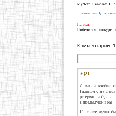
Музыка: Camerata Hung
Приключения / Путешествия
Награды
Победитель конкурса 
Комментарии: 
AQ31
С маной вообще ст
Гильмону, на след
резервации (драконо
в предыдущий раз.
Наверное, лучше бы