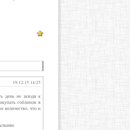
19.12.15 14:25
ь день не заходя к
окупать гоблинов в
же количество, что и
ылками.