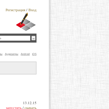
Регистрация
/
Вход
лы
Аудиоигры
Android
iOS
13.12.15
запустить
/
скачать