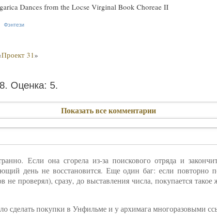
arica Dances from the Locse Virginal Book Choreae II
Фэнтези
«
Проект 31
»
18.
Оценка: 5.
Показать все комментарии
ранно. Если она сгорела из-за поискового отряда и закончит
ующий день не восстановится. Еще один баг: если повторно п
в не проверял), сразу, до выставления числа, покупается такое 
ло сделать покупки в Унфильме и у архимага многоразовыми сс