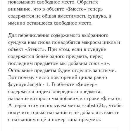
показывают свободное место. Обратите
внимание, что в объекте «$место» теперь
содержится не общая вместимость сундука, а
именно оставшееся свободное место.
Для перечисления содержимого выбранного
сундука нам снова понадобятся макросы цикла и
объект «$текст». При этом, если в сундуке
содержится более одного предмета, перед
последним предметом мы добавим союз «и».
Остальные предметы будем отделять запятыми.
Вот почему число повторений цикла равно
$сундук.length - 1. В объекте «$номер»
содержится индекс очередного предмета,
название которого мы добавим к строке «$текст».
А перед этим используем метод «substr(2)», чтобы
получить только название и не добавлять вместе
с названием ещё и номер типа предмета: