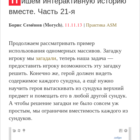
П
ишем интерактивную историю
вместе. Часть 21-я
Борис Семёнов (Morych)
,
11.11.13
|
Практика ASM
Продолжаем рассматривать пример
использования одномерных массивов. Загадку
игроку мы
загадали
, теперь наша задача —
предоставить игроку возможность эту загадку
решить. Конечно же, герой должен видеть
содержимое каждого сундука, а ещё нужно
научить героя вытаскивать из сундука верхний
предмет и помещать его в любой другой сундук.
А чтобы решение загадки не было совсем уж
простым, мы ограничим вместимость каждого из
сундуков.