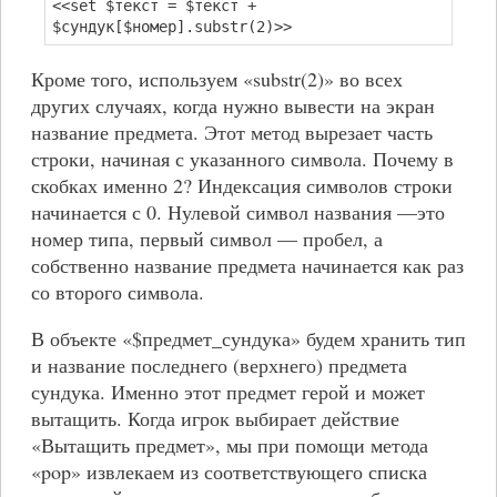
<<set $текст = $текст +
$сундук[$номер].substr(2)>>
Кроме того, используем «substr(2)» во всех
других случаях, когда нужно вывести на экран
название предмета. Этот метод вырезает часть
строки, начиная с указанного символа. Почему в
скобках именно 2? Индексация символов строки
начинается с 0. Нулевой символ названия —это
номер типа, первый символ — пробел, а
собственно название предмета начинается как раз
со второго символа.
В объекте «$предмет_сундука» будем хранить тип
и название последнего (верхнего) предмета
сундука. Именно этот предмет герой и может
вытащить. Когда игрок выбирает действие
«Вытащить предмет», мы при помощи метода
«pop» извлекаем из соответствующего списка