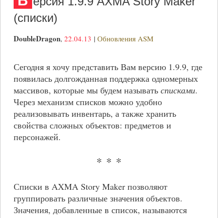
В
ерсия 1.9.9 AXMA Story Maker
(списки)
DoubleDragon
,
22.04.13
|
Обновления ASM
Сегодня я хочу представить Вам версию 1.9.9, где
появилась долгожданная поддержка одномерных
массивов, которые мы будем называть
списками
.
Через механизм списков можно удобно
реализовывать инвентарь, а также хранить
свойства сложных объектов: предметов и
персонажей.
* * *
Списки в AXMA Story Maker позволяют
группировать различные значения объектов.
Значения, добавленные в список, называются