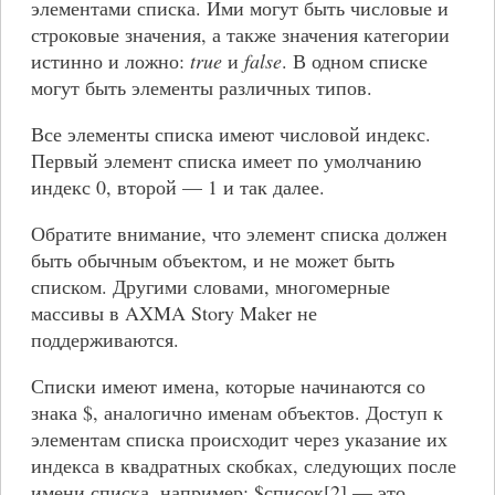
элементами списка. Ими могут быть числовые и
строковые значения, а также значения категории
истинно и ложно:
true
и
false
. В одном списке
могут быть элементы различных типов.
Все элементы списка имеют числовой индекс.
Первый элемент списка имеет по умолчанию
индекс 0, второй — 1 и так далее.
Обратите внимание, что элемент списка должен
быть обычным объектом, и не может быть
списком. Другими словами, многомерные
массивы в AXMA Story Maker не
поддерживаются.
Списки имеют имена, которые начинаются со
знака $, аналогично именам объектов. Доступ к
элементам списка происходит через указание их
индекса в квадратных скобках, следующих после
имени списка, например: $список[2] — это