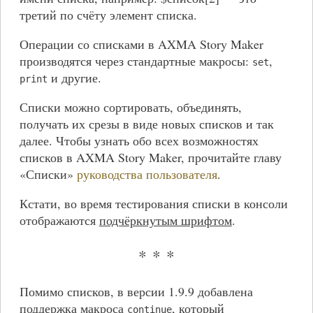
третий по счёту элемент списка.
Операции со списками в AXMA Story Maker
производятся через стандартные макросы:
,
set
и другие.
print
Списки можно сортировать, объединять,
получать их срезы в виде новых списков и так
далее. Чтобы узнать обо всех возможностях
списков в AXMA Story Maker, прочитайте главу
«Списки»
руководства пользователя
.
Кстати, во время тестирования списки в консоли
отображаются
подчёркнутым шрифтом
.
* * *
Помимо списков, в версии 1.9.9 добавлена
поддержка макроса
, который
continue