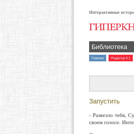
Интерактивные истори
Библиотека
Главная
Редактор 6.1
Запустить
- Развезло тебя, 
своем голосе. Инте