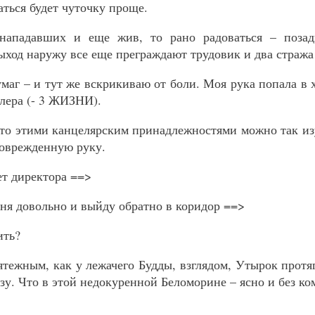
аться будет чуточку проще.
нападавших и еще жив, то рано радоваться – позад
выход наружу все еще преграждают трудовик и два стража
умаг – и тут же вскрикиваю от боли. Моя рука попала в
плера (- 3 ЖИЗНИ).
 что этими канцелярским принадлежностями можно так изу
оврежденную руку.
ет директора ==>
еня довольно и выйду обратно в коридор ==>
ить?
мятежным, как у лежачего Будды, взглядом, Утырок протя
зу. Что в этой недокуренной Беломорине – ясно и без ко