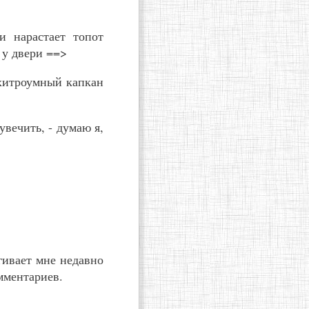
и нарастает топот
 у двери ==>
 хитроумный капкан
вечить, - думаю я,
гивает мне недавно
мментариев.