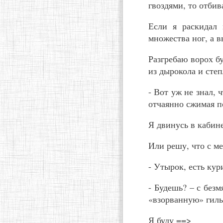
гвоздями, то отбив
Если я раскидал 
множества ног, а 
Разгребаю ворох б
из дырокола и сте
- Вот уж не знал,
отчаянно сжимая п
Я двинусь в кабин
Или решу, что с м
- Утырок, есть кур
- Будешь? – с без
«взорванную» гиль
Я буду ==>