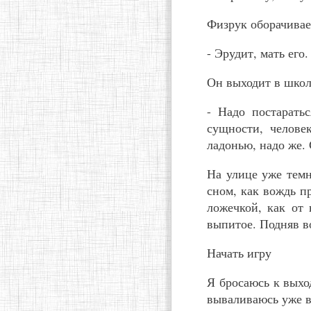
Физрук оборачивае
- Эрудит, мать его
Он выходит в школ
- Надо постарать
сущности, челове
ладонью, надо же. 
На улице уже тем
сном, как вождь п
ложечкой, как от 
выпитое. Подняв в
Начать игру
Я бросаюсь к выхо
вываливаюсь уже в