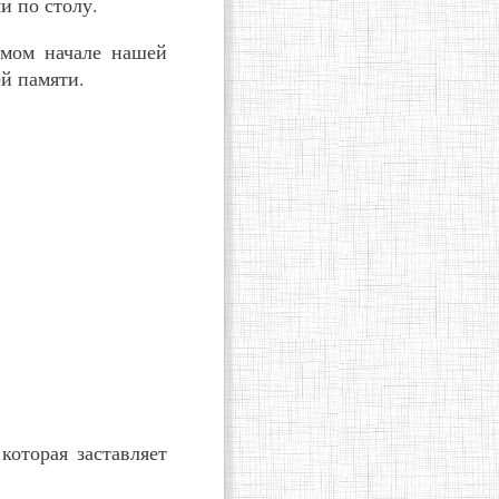
и по столу.
амом начале нашей
ей памяти.
которая заставляет