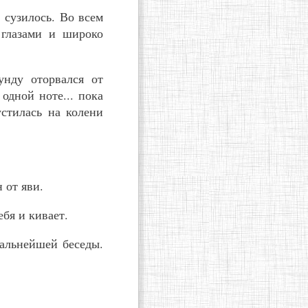
, сузилось. Во всем
 глазами и широко
унду оторвался от
одной ноте... пока
стилась на колени
 от яви.
ебя и кивает.
дальнейшей беседы.