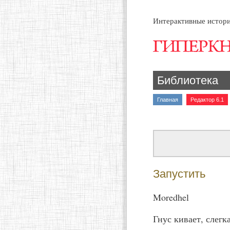
Интерактивные истори
Библиотека
Главная
Редактор 6.1
Запустить
Moredhel
Гнус кивает, слегк