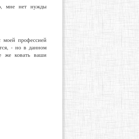
ю, мне нет нужды
 с моей профессией
тся, - но в данном
те же ковать ваши