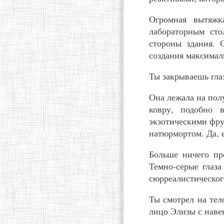
Огромная вытяжк
лабораторным сто
стороны здания. 
создания максимал
Ты закрываешь гла
Она лежала на пол
ковру, подобно 
экзотическими фру
натюрмортом. Да, 
Больше ничего пр
Темно-серые глаз
сюрреалистическог
Ты смотрел на тел
лицо Элизы с наве