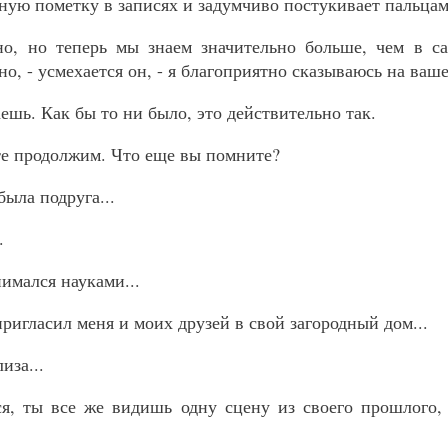
дную пометку в записях и задумчиво постукивает пальцам
чно, но теперь мы знаем значительно больше, чем в с
о, - усмехается он, - я благоприятно сказываюсь на ваш
ешь. Как бы то ни было, это действительно так.
йте продолжим. Что еще вы помните?
была подруга...
.
нимался науками...
ригласил меня и моих друзей в свой загородный дом...
иза...
я, ты все же видишь одну сцену из своего прошлого, 