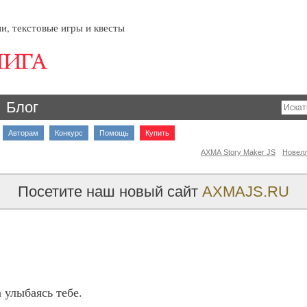
и, текстовые игры и квесты
Блог
Авторам
Конкурс
Помощь
Купить
AXMA Story Maker JS
Новел
Посетите наш новый сайт
AXMAJS.RU
а улыбаясь тебе.