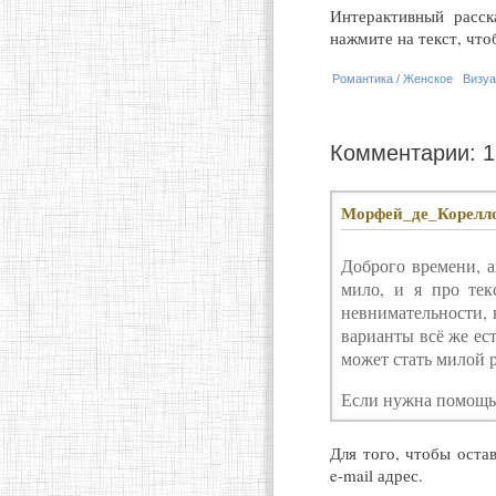
Интерактивный расск
нажмите на текст, чт
Романтика / Женское
Визу
Комментарии: 
Морфей_де_Корелл
Доброго времени, а
мило, и я про тек
невнимательности, к
варианты всё же ест
может стать милой 
Если нужна помощь,
Для того, чтобы оста
e-mail
адрес.