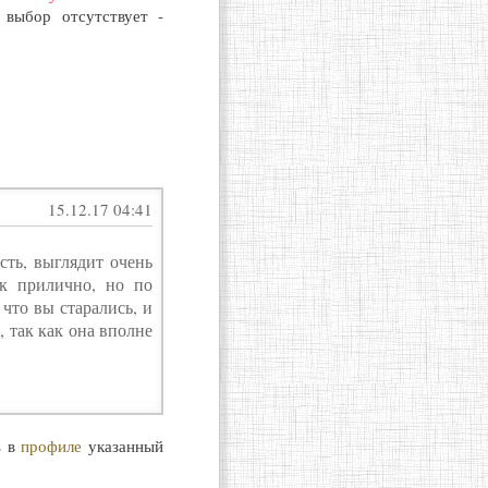
 выбор отсутствует -
.
15.12.17 04:41
сть, выглядит очень
ок прилично, но по
 что вы старались, и
, так как она вполне
ь в
профиле
указанный