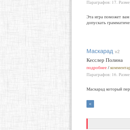
Параграфов: 17. Разм
Эта игра поможет вам 
допускать грамматиче
Маскарад
v2
Кесслер Полина
подробнее
/
комментар
Параграфов: 16. Разм
Маскарад который пер
<