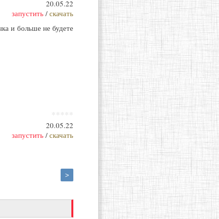
20.05.22
запустить
/
скачать
ыка и больше не будете
*****
20.05.22
запустить
/
скачать
>