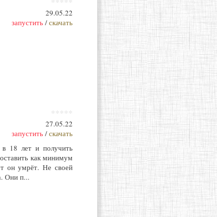
*****
29.05.22
запустить
/
скачать
*****
27.05.22
запустить
/
скачать
 в 18 лет и получить
поставить как минимум
ет он умрёт. Не своей
 Они п...