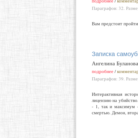
подробнее
/
комментар
Параграфов: 32. Разм
Вам предстоит пройти 
Записка самоу
Ангелина Буланов
подробнее
/
комментар
Параграфов: 39. Разм
Интерактивная истор
лицензию на убийство
- 1, так и максимум 
смертью. Демон, втора