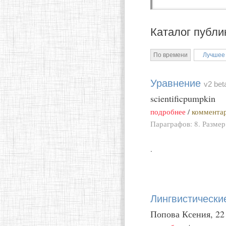
Каталог публи
По времени
Лучшее
Уравнение
v2 bet
scientificpumpkin
подробнее
/
комментар
Параграфов: 8. Размер
.
Лингвистически
Попова Ксения, 22