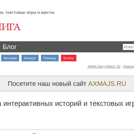
и, текстовые игры и квесты
Блог
Авторам
Конкурс
Помощь
Купить
AXMA Story Maker JS
Новел
Посетите наш новый сайт
AXMAJS.RU
 интерактивных историй и текстовых иг