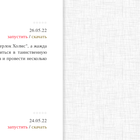
*****
26.05.22
запустить
/
скачать
ерлок Холмс", а жажда
иться в таинственную
 и провести несколько
*****
24.05.22
запустить
/
скачать