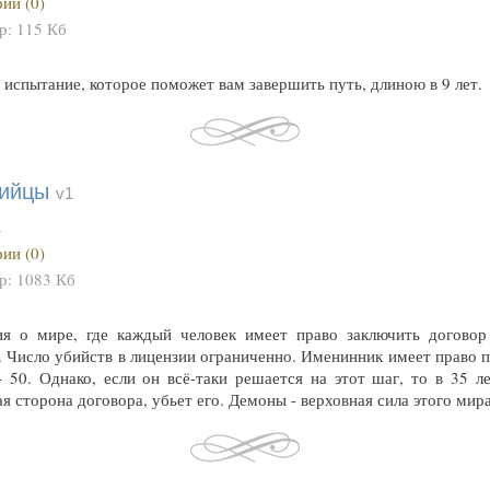
ии (0)
ер:
115 Кб
испытание, которое поможет вам завершить путь, длиною в 9 лет.
бийцы
v1
а
ии (0)
ер:
1083 Кб
ия о мире, где каждый человек имеет право заключить договор
. Число убийств в лицензии ограниченно. Именинник имеет право 
- 50. Однако, если он всё-таки решается на этот шаг, то в 35 л
я сторона договора, убьет его. Демоны - верховная сила этого мира.