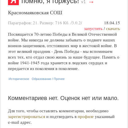
Я
помню, я горжусь!
→
v1
Красномаяковская СОШ
Параграфов: 21. Размер:
716 Кб
. /3.0.2/
18.04.15
запустить
/
скачать
Посвящается 70-летию Победы в Великой Отечественной
войне. Мы никогда не должны забывать о подвиге наших
воинов-защитников, отстоявших мир в жестокой войне. В
этот великий праздник - День Победы - мы вспоминаем
всех тех, кто отдал свою жизнь за наше будущее. Память о
войне 1941-1945 года хранится в людских сердцах и
передается из поколения в поколение.
Историческое
Образование / Прочее
Комментариев нет.
Оценок нет или мало.
Для того, чтобы оставлять комментарии, необходимо
зарегистрироваться
и подтвердить в
профиле
указанный
e-mail
адрес.