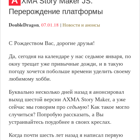
A
XMA Story Maker JS.
Перерождение платформы
DoubleDragon
,
07.01.18
|
Новости и анонсы
С Рождеством Вас, дорогие друзья!
Да, сегодня на календаре у нас седьмое января, по
окну трещат уже привычные дожди, и в такую
погоду хочется побольше времени уделить своему
любимому хобби.
Буквально несколько дней назад я анонсировал
выход шестой версии AXMA Story Maker, а уже
сейчас мы говорим про
седьмую
! Как такое могло
случиться? Попробую рассказать, а Вы
устраивайтесь поудобнее в своих креслах.
Когда почти шесть лет назад я написал первую