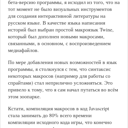
бета-версию программы, я исходил из того, что на
тот момент не было визуальных инструментов
для создания интерактивной литературы на
русском языке. В качестве языка написания
историй был выбран простой макроязык Twine,
который был дополнен новыми макросами,
связанными, в основном, с воспроизведением
медиафайлов.
По мере добавления новых возможностей в язык
программы, я столкнулся с тем, что синтаксис
некоторых макросов (например для работы со
спрайтами) стал неприлично усложняться. Это
привело к тому, что я сам начал путаться во всём
этом зоопарке.
Кстати, компиляция макросов в код Javascript
стала занимать до 80% всего времени
компиляции исходного кода игры, что конечно