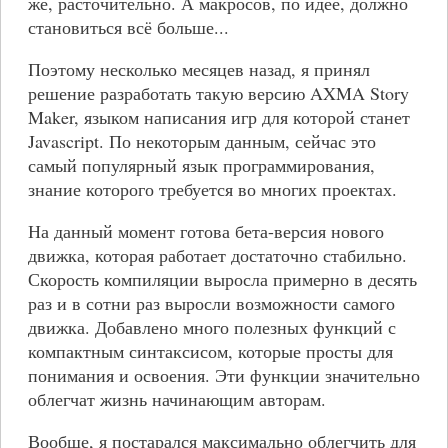
же, расточительно. А макросов, по идее, должно
становиться всё больше...
Поэтому несколько месяцев назад, я принял
решение разработать такую версию AXMA Story
Maker, языком написания игр для которой станет
Javascript. По некоторым данным, сейчас это
самый популярный язык программирования,
знание которого требуется во многих проектах.
На данный момент готова бета-версия нового
движка, которая работает достаточно стабильно.
Скорость компиляции выросла примерно в десять
раз и в сотни раз выросли возможности самого
движка. Добавлено много полезных функций с
компактным синтаксисом, которые просты для
понимания и освоения. Эти функции значительно
облегчат жизнь начинающим авторам.
Вообще, я постарался максимально облегчить для