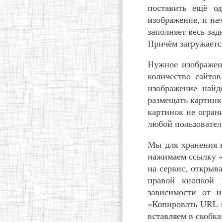
поставить ещё од
изображение, и на
заполняет весь за
Причём загружаетс
Нужное изображен
количество сайтов
изображение найд
размещать картинк
картинок не огран
любой пользовател
Мы для хранения к
нажимаем ссылку «
на сервис, открыв
правой кнопкой 
зависимости от и
«Копировать URL 
вставляем в скобк