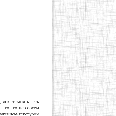
, может занять весь
 что это не совсем
ажением-текстурой