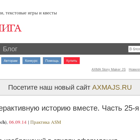
и, текстовые игры и квесты
Блог
Авторам
Конкурс
Помощь
Купить
AXMA Story Maker JS
Новел
Посетите наш новый сайт
AXMAJS.RU
ерактивную историю вместе. Часть 25-я
ch)
,
06.09.14
|
Практика ASM