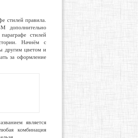
фе стилей правила.
SM дополнительно
 параграфе стилей
стории. Начнём с
ы другим цветом и
ать за оформление
азванием является
 любая комбинация
ельзя.