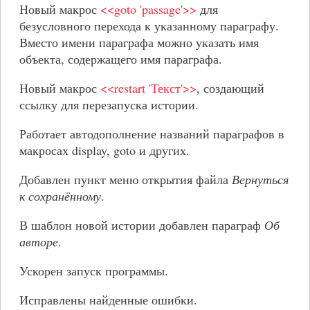
Новый макрос
<<goto 'passage'>>
для
безусловного перехода к указанному параграфу.
Вместо имени параграфа можно указать имя
объекта, содержащего имя параграфа.
Новый макрос
<<restart 'Текст'>>
, создающий
ссылку для перезапуска истории.
Работает автодополнение названий параграфов в
макросах display, goto и других.
Добавлен пункт меню открытия файла
Вернуться
к сохранённому
.
В шаблон новой истории добавлен параграф
Об
авторе
.
Ускорен запуск программы.
Исправлены найденные ошибки.