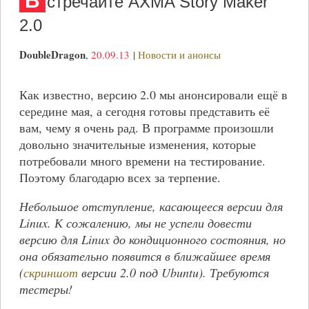
В
стречайте AXMA Story Maker
2.0
DoubleDragon
,
20.09.13
|
Новости и анонсы
Как известно, версию 2.0 мы анонсировали ещё в
середине мая, а сегодня готовы представить её
вам, чему я очень рад. В программе произошли
довольно значительные изменения, которые
потребовали много времени на тестирование.
Поэтому благодарю всех за терпение.
Небольшое отступление, касающееся версии для
Linux. К сожалению, мы не успели довести
версию для Linux до кондиционного состояния, но
она обязательно появится в ближайшее время
(
скриншот
версии 2.0 под Ubuntu). Требуются
тестеры!