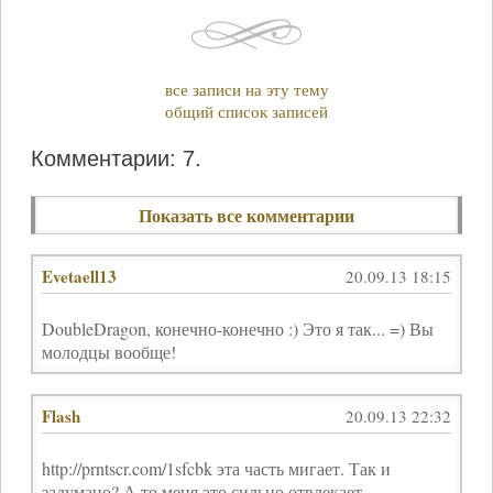
все записи на эту тему
общий список записей
Комментарии: 7.
Показать все комментарии
Evetaell13
20.09.13 18:15
DoubleDragon, конечно-конечно :) Это я так... =) Вы
молодцы вообще!
Flash
20.09.13 22:32
http://prntscr.com/1sfcbk эта часть мигает. Так и
задумано? А то меня это сильно отвлекает.