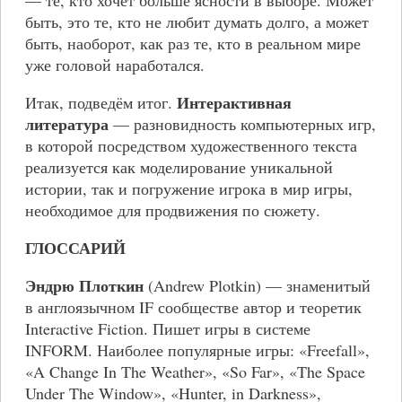
быть, это те, кто не любит думать долго, а может
быть, наоборот, как раз те, кто в реальном мире
уже головой наработался.
Интерактивная
Итак, подведём итог.
литература
— разновидность компьютерных игр,
в которой посредством художественного текста
реализуется как моделирование уникальной
истории, так и погружение игрока в мир игры,
необходимое для продвижения по сюжету.
ГЛОССАРИЙ
Эндрю Плоткин
(Andrew Plotkin) — знаменитый
в англоязычном IF сообществе автор и теоретик
Interactive Fiction. Пишет игры в системе
INFORM. Наиболее популярные игры: «Freefall»,
«A Change In The Weather», «So Far», «The Space
Under The Window», «Hunter, in Darkness»,