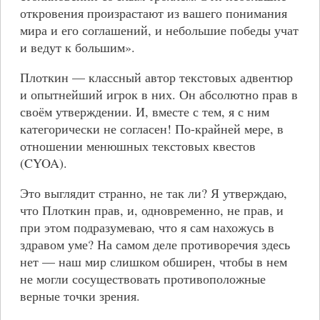
откровения произрастают из вашего понимания
мира и его соглашений, и небольшие победы учат
и ведут к большим».
Плоткин — классный автор текстовых адвентюр
и опытнейший игрок в них. Он абсолютно прав в
своём утверждении. И, вместе с тем, я с ним
категорически не согласен! По-крайней мере, в
отношении менюшных текстовых квестов
(CYOA).
Это выглядит странно, не так ли? Я утверждаю,
что Плоткин прав, и, одновременно, не прав, и
при этом подразумеваю, что я сам нахожусь в
здравом уме? На самом деле противоречия здесь
нет — наш мир слишком обширен, чтобы в нем
не могли сосуществовать противоположные
верные точки зрения.