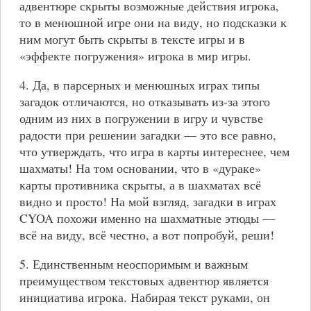
адвентюре скрыты возможные действия игрока,
то в менюшной игре они на виду, но подсказки к
ним могут быть скрыты в тексте игры и в
«эффекте погружения» игрока в мир игры.
4. Да, в парсерных и менюшных играх типы
загадок отличаются, но отказывать из-за этого
одним из них в погружении в игру и чувстве
радости при решении загадки — это все равно,
что утверждать, что игра в карты интереснее, чем
шахматы! На том основании, что в «дураке»
карты противника скрыты, а в шахматах всё
видно и просто! На мой взгляд, загадки в играх
CYOA похожи именно на шахматные этюды —
всё на виду, всё честно, а вот попробуй, реши!
5. Единственным неоспоримым и важным
преимуществом текстовых адвентюр является
инициатива игрока. Набирая текст руками, он