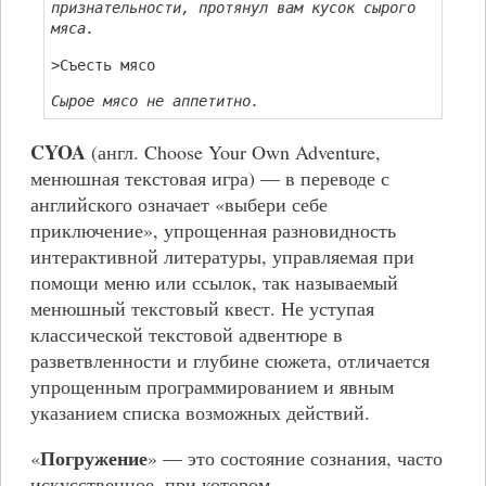
признательности, протянул вам кусок сырого
мяса.
>Съесть мясо
Сырое мясо не аппетитно.
CYOA
(англ. Choose Your Own Adventure,
менюшная текстовая игра) — в переводе с
английского означает «выбери себе
приключение», упрощенная разновидность
интерактивной литературы, управляемая при
помощи меню или ссылок, так называемый
менюшный текстовый квест. Не уступая
классической текстовой адвентюре в
разветвленности и глубине сюжета, отличается
упрощенным программированием и явным
указанием списка возможных действий.
Погружение
«
» — это состояние сознания, часто
искусственное, при котором