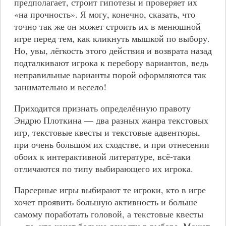
предполагает, строит гипотезы и проверяет их
«на прочность». Я могу, конечно, сказать, что
точно так же он может строить их в менюшной
игре перед тем, как кликнуть мышкой по выбору.
Но, увы, лёгкость этого действия и возврата назад
подталкивают игрока к перебору вариантов, ведь
неправильные варианты порой оформляются так
занимательно и весело!
Приходится признать определённую правоту
Эндрю Плоткина — два разных жанра текстовых
игр, текстовые квесты и текстовые адвентюры,
при очень большом их сходстве, и при отнесении
обоих к интерактивной литературе, всё-таки
отличаются по типу выбирающего их игрока.
Парсерные игры выбирают те игроки, кто в игре
хочет проявить большую активность и больше
самому поработать головой, а текстовые квесты
— те, кто хочет больше ясности в выборе. Может