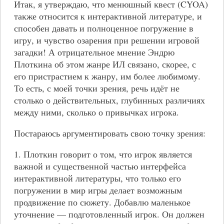
Итак, я утверждаю, что менюшный квест (CYOA)
также относится к интерактивной литературе, и
способен давать и полноценное погружение в
игру, и чувство озарения при решении игровой
загадки! А отрицательное мнение Эндрю
Плоткина об этом жанре ИЛ связано, скорее, с
его пристрастием к жанру, им более любимому.
То есть, с моей точки зрения, речь идёт не
столько о действительных, глубинных различиях
между ними, сколько о привычках игрока.
Постараюсь аргументировать свою точку зрения:
1. Плоткин говорит о том, что игрок является
важной и существенной частью интерфейса
интерактивной литературы, что только его
погружении в мир игры делает возможным
продвижение по сюжету. Добавлю маленькое
уточнение — подготовленный игрок. Он должен