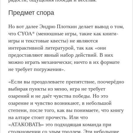
Предмет спора
Но вот далее Эндрю Плоткин делает вывод о том,
что CYOA* (менюшные игры, такие как книги-
игры и текстовые квесты) не являются
интерактивной литературой, так как «они
предоставляют явный набор действий. В них
можно играть механически; ничто в их формате
не требует погружения».
«Если вы преодолеваете препятствие, поочерёдно
выбирая пункты из меню, игра не требует
озарений и не даёт чувства победы. Но это
озарение и чувство возникают, в небольшой
степени, после того, как вы понимаете, что книгу
на алтаре стоит прочесть. Или что
«АТАКОВАТЬ» это подходящая команда при
столкновении со злым троллем. Эти небольшие