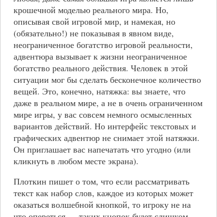
крошечной моделью реального мира. Но,
описывая свой игровой мир, и намекая, но
(обязательно!) не показывая в явном виде,
неограниченное богатство игровой реальности,
адвентюра вызывает к жизни неограниченное
богатство реального действия. Человек в этой
ситуации мог бы сделать бесконечное количество
вещей. Это, конечно, натяжка: вы знаете, что
даже в реальном мире, а не в очень ограниченном
мире игры, у вас совсем немного осмысленных
вариантов действий. Но интерфейс текстовых и
графических адвентюр не снимает этой натяжки.
Он приглашает вас напечатать что угодно (или
кликнуть в любом месте экрана).
Плоткин пишет о том, что если рассматривать
текст как набор слов, каждое из которых может
оказаться волшебной кнопкой, то игроку не на
что опереться — таких кнопок будет слишком