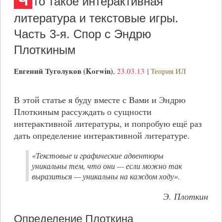
Ч
то такое интерактивная
литература и текстовые игры.
Часть 3-я. Спор с Эндрю
Плоткиным
Евгений Туголуков (Korwin)
,
23.03.13
|
Теория ИЛ
В этой статье я буду вместе с Вами и Эндрю
Плоткиным рассуждать о сущности
интерактивной литературы, и попробую ещё раз
дать определение интерактивной литературе.
«Текстовые и графические адвентюры
уникальны тем, что они — если можно так
выразиться — уникальны на каждом ходу».
Э. Плоткин
Определение Плоткина