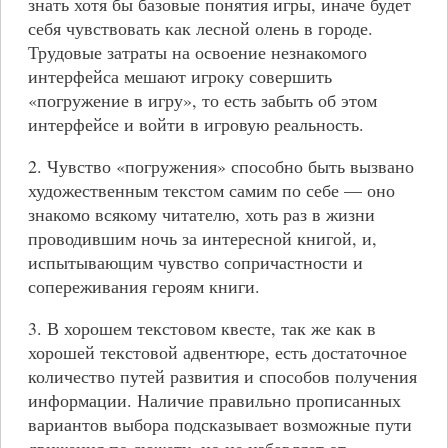
знать хотя бы базовые понятия игры, иначе будет
себя чувствовать как лесной олень в городе.
Трудовые затраты на освоение незнакомого
интерфейса мешают игроку совершить
«погружение в игру», то есть забыть об этом
интерфейсе и войти в игровую реальность.
2. Чувство «погружения» способно быть вызвано
художественным текстом самим по себе — оно
знакомо всякому читателю, хоть раз в жизни
проводившим ночь за интересной книгой, и,
испытывающим чувство сопричастности и
сопереживания героям книги.
3. В хорошем текстовом квесте, так же как в
хорошей текстовой адвентюре, есть достаточное
количество путей развития и способов получения
информации. Наличие правильно прописанных
вариантов выбора подсказывает возможные пути
движения по сюжету, но не избавляет от