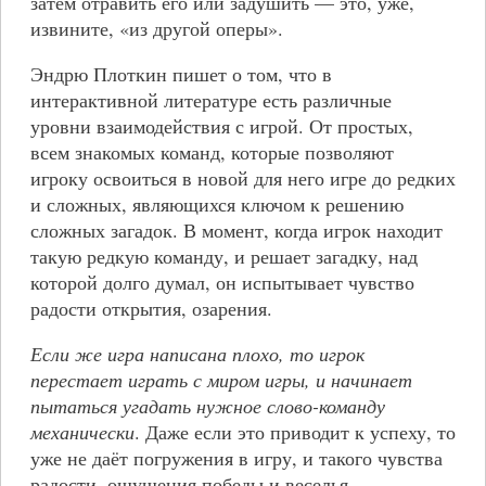
затем отравить его или задушить — это, уже,
извините, «из другой оперы».
Эндрю Плоткин пишет о том, что в
интерактивной литературе есть различные
уровни взаимодействия с игрой. От простых,
всем знакомых команд, которые позволяют
игроку освоиться в новой для него игре до редких
и сложных, являющихся ключом к решению
сложных загадок. В момент, когда игрок находит
такую редкую команду, и решает загадку, над
которой долго думал, он испытывает чувство
радости открытия, озарения.
Если же игра написана плохо, то игрок
перестает играть с миром игры, и начинает
пытаться угадать нужное слово-команду
механически
. Даже если это приводит к успеху, то
уже не даёт погружения в игру, и такого чувства
радости, ощущения победы и веселья.