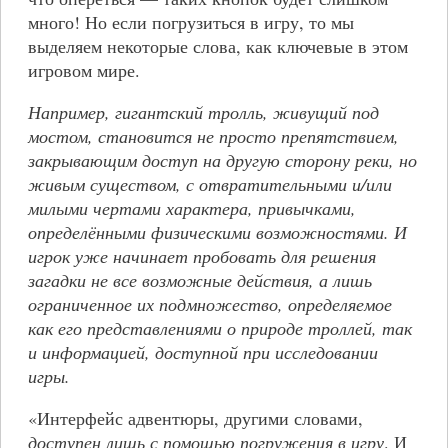
много! Но если погрузиться в игру, то мы
выделяем некоторые слова, как ключевые в этом
игровом мире.
Например, гигантский тролль, живущий под
мостом, становится не просто препятствием,
закрывающим доступ на другую сторону реки, но
живым существом, с отвратительными и/или
милыми чертами характера, привычками,
определёнными физическими возможностями. И
игрок уже начинает пробовать для решения
загадки не все возможные действия, а лишь
ограниченное их подмножество, определяемое
как его представлениями о природе троллей, так
и информацией, доступной при исследовании
игры.
«Интерфейс адвентюры, другими словами,
доступен лишь с помощью погружения в игру
. И