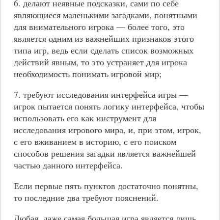
6. делают неявные подсказки, сами по себе
являющиеся маленькими загадками, понятными
для внимательного игрока — более того, это
является одним из важнейших признаков этого
типа игр, ведь если сделать список возможных
действий явным, то это устраняет для игрока
необходимость понимать игровой мир;
7. требуют исследования интерфейса игры —
игрок пытается понять логику интерфейса, чтобы
использовать его как инструмент для
исследования игрового мира, и, при этом, игрок,
с его вживанием в историю, с его поиском
способов решения загадки является важнейшей
частью данного интерфейса.
Если первые пять пунктов достаточно понятны,
то последние два требуют пояснений.
Любая, даже самая большая игра является лишь