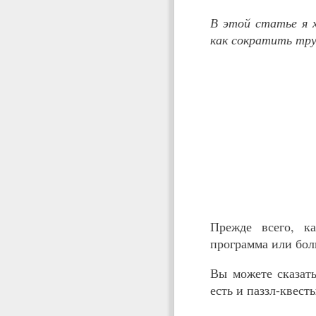
В этой статье я х
как сократить тру
Прежде всего, к
программа или бол
Вы можете сказать
есть и паззл-квест