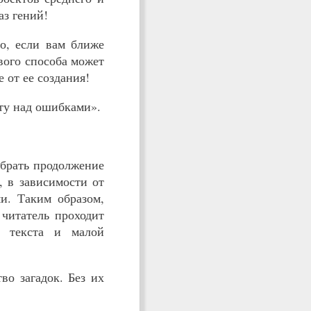
аз гений!
о, если вам ближе
рвого способа может
 от ее создания!
ту над ошибками».
ыбрать продолжение
, в зависимости от
и. Таким образом,
 читатель проходит
м текста и малой
во загадок. Без их