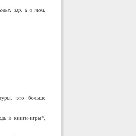
овых игр, и о том,
туры, это больше
едь и книги-игры*,