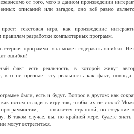
 независимо от того, чего в данном произведении интера
венных описаний или загадок, оно всё равно являет
рост: текстовая игра, как произведение интеракт
 правилам разработки компьютерных программ.
ьютерная программа, она может содержать ошибки. Нет
жит ошибки!
ный факт есть реальность, в которой живут авто
, кто не признает эту реальность как факт, никогда
ограмме были, есть и будут. Вопрос в другом: как сокра
, как потом отладить игру так, чтобы их не стало? Мож
 программистам, — покажется странной, но создание 
у. В таком случае, вы, по крайней мере, будете знать 
ни могут встретиться.