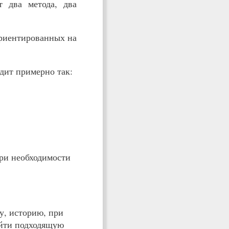
 два метода, два
ориентированных на
дит примерно так:
При необходимости
у, историю, при
айти подходящую