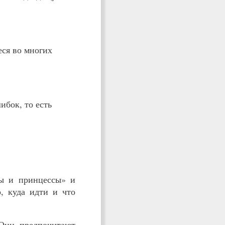
еся во многих
ибок, то есть
ны и принцессы» и
о, куда идти и что
 Они предпочитают