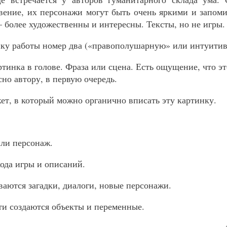
вение, их персонажи могут быть очень яркими и запо
 более художественны и интересны. Тексты, но не игры.
ку работы номер два («правополушарную» или интуити
ртинка в голове. Фраза или сцена. Есть ощущение, что э
но автору, в первую очередь.
ет, в который можно органично вписать эту картинку.
или персонаж.
кода игры и описаний.
ваются загадки, диалоги, новые персонажи.
ти создаются объекты и переменные.