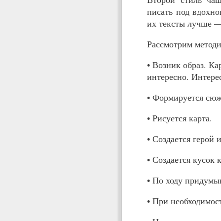
писать под вдохно
их тексты лучше —
Рассмотрим методи
• Возник образ. Ка
интересно. Интерес
• Формируется сюж
• Рисуется карта.
• Создается герой 
• Создается кусок 
• По ходу придумы
• При необходимос