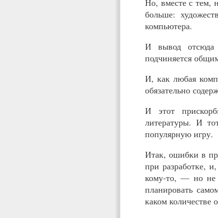
Но, вместе с тем,
больше: художест
компьютера.
И вывод отсюда п
подчиняется общим
И, как любая комп
обязательно содер
И этот прискорб
литературы. И тот
популярную игру.
Итак, ошибки в пр
при разработке, и
кому-то, — но не
планировать самом
каком количестве о