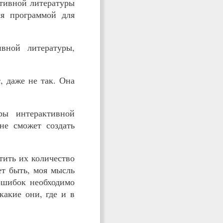
ктивной литературы
ся программой для
ивной литературы,
, даже не так. Она
ры интерактивной
 не сможет создать
тить их количество
ет быть, моя мысль
ошибок необходимо
какие они, где и в