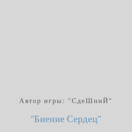
Автор игры: "СдеШниЙ"
"Биение Сердец"