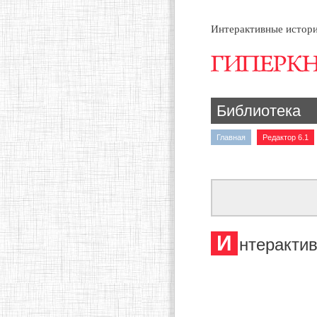
Интерактивные истори
Библиотека
Главная
Редактор 6.1
И
нтерактив