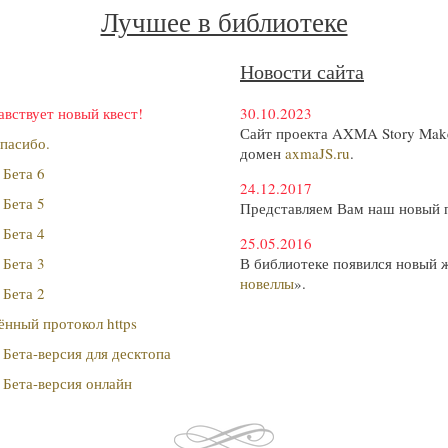
Лучшее в библиотеке
Новости сайта
авствует новый квест!
30.10.2023
Сайт проекта AXMA Story Make
пасибо.
домен
axmaJS.ru
.
 Бета 6
24.12.2017
 Бета 5
Представляем Вам наш новый 
 Бета 4
25.05.2016
 Бета 3
В библиотеке появился новый 
новеллы
».
 Бета 2
нный протокол https
Бета-версия для десктопа
 Бета-версия онлайн