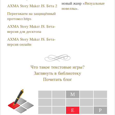
новый жанр «
Визуальные
AXMA Story Maker JS. Бета 2
новеллы
».
Переезжаем на защищённый
протокол https
AXMA Story Maker JS. Бета-
версия для десктопа
AXMA Story Maker JS. Бета-
версия онлайн
Что такое текстовые игры?
Заглянуть в библиотеку
Почитать блог
М
Е
Р