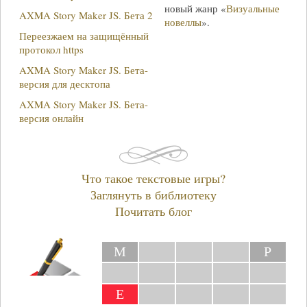
новый жанр «
Визуальные
AXMA Story Maker JS. Бета 2
новеллы
».
Переезжаем на защищённый
протокол https
AXMA Story Maker JS. Бета-
версия для десктопа
AXMA Story Maker JS. Бета-
версия онлайн
Что такое текстовые игры?
Заглянуть в библиотеку
Почитать блог
М
Р
Е