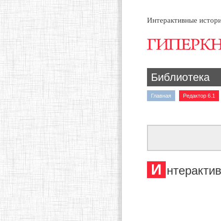
Интерактивные истори
Библиотека
Главная
Редактор 6.1
И
нтерактив