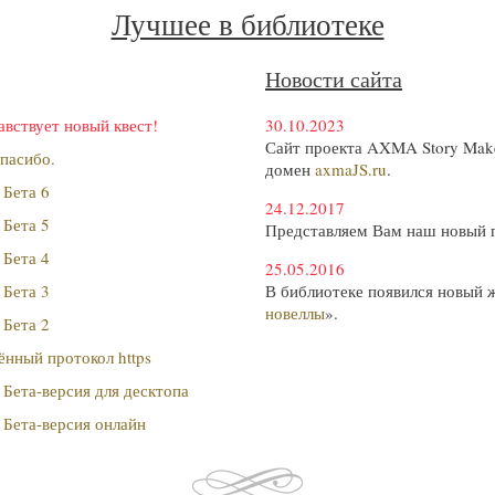
Лучшее в библиотеке
Новости сайта
авствует новый квест!
30.10.2023
Сайт проекта AXMA Story Make
пасибо.
домен
axmaJS.ru
.
 Бета 6
24.12.2017
 Бета 5
Представляем Вам наш новый 
 Бета 4
25.05.2016
 Бета 3
В библиотеке появился новый 
новеллы
».
 Бета 2
нный протокол https
Бета-версия для десктопа
 Бета-версия онлайн